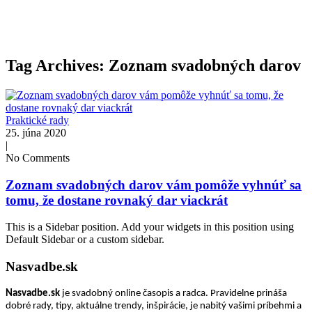
Tag Archives: Zoznam svadobných darov
Praktické rady
25. júna 2020
|
No Comments
Zoznam svadobných darov vám pomôže vyhnúť sa
tomu, že dostane rovnaký dar viackrát
This is a Sidebar position. Add your widgets in this position using
Default Sidebar or a custom sidebar.
Nasvadbe.sk
Nasvadbe.sk
je svadobný online časopis a radca. Pravidelne prináša
dobré rady, tipy, aktuálne trendy, inšpirácie, je nabitý vašimi príbehmi a