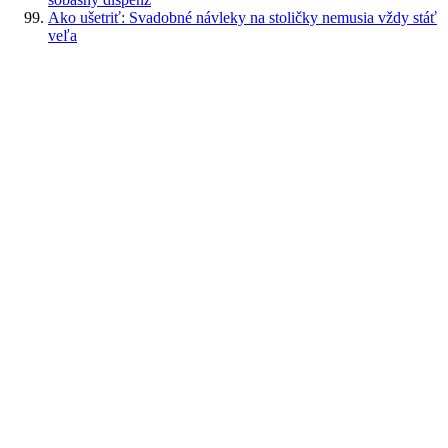
Ako ušetriť: Svadobné návleky na stoličky nemusia vždy stáť
veľa