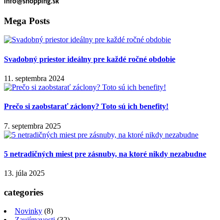
info@shopping.sk
Mega Posts
Svadobný priestor ideálny pre každé ročné obdobie
11. septembra 2024
Prečo si zaobstarať záclony? Toto sú ich benefity!
7. septembra 2025
5 netradičných miest pre zásnuby, na ktoré nikdy nezabudne
13. júla 2025
categories
Novinky
(8)
Zaujímavosti
(32)