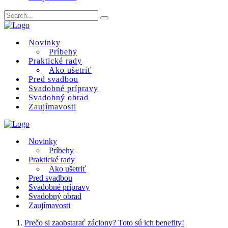
Novinky
Príbehy
Praktické rady
Ako ušetriť
Pred svadbou
Svadobné prípravy
Svadobný obrad
Zaujímavosti
Novinky
Príbehy
Praktické rady
Ako ušetriť
Pred svadbou
Svadobné prípravy
Svadobný obrad
Zaujímavosti
Prečo si zaobstarať záclony? Toto sú ich benefity!