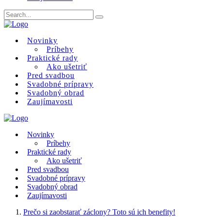
Novinky
Príbehy
Praktické rady
Ako ušetriť
Pred svadbou
Svadobné prípravy
Svadobný obrad
Zaujímavosti
Novinky
Príbehy
Praktické rady
Ako ušetriť
Pred svadbou
Svadobné prípravy
Svadobný obrad
Zaujímavosti
Prečo si zaobstarať záclony? Toto sú ich benefity!