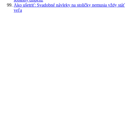
Ako ušetriť: Svadobné návleky na stoličky nemusia vždy stáť
veľa