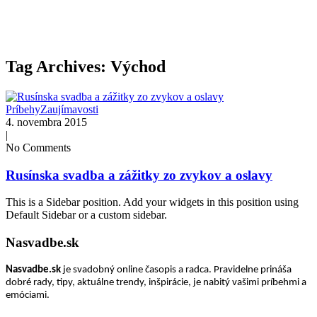
Tag Archives: Východ
Príbehy
Zaujímavosti
4. novembra 2015
|
No Comments
Rusínska svadba a zážitky zo zvykov a oslavy
This is a Sidebar position. Add your widgets in this position using
Default Sidebar or a custom sidebar.
Nasvadbe.sk
Nasvadbe.sk
je svadobný online časopis a radca. Pravidelne prináša
dobré rady, tipy, aktuálne trendy, inšpirácie, je nabitý vašimi príbehmi a
emóciami.