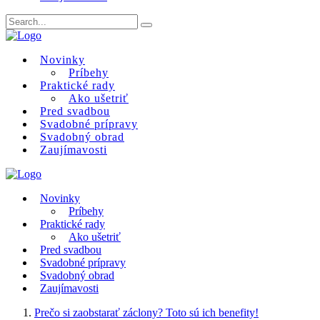
Novinky
Príbehy
Praktické rady
Ako ušetriť
Pred svadbou
Svadobné prípravy
Svadobný obrad
Zaujímavosti
Novinky
Príbehy
Praktické rady
Ako ušetriť
Pred svadbou
Svadobné prípravy
Svadobný obrad
Zaujímavosti
Prečo si zaobstarať záclony? Toto sú ich benefity!