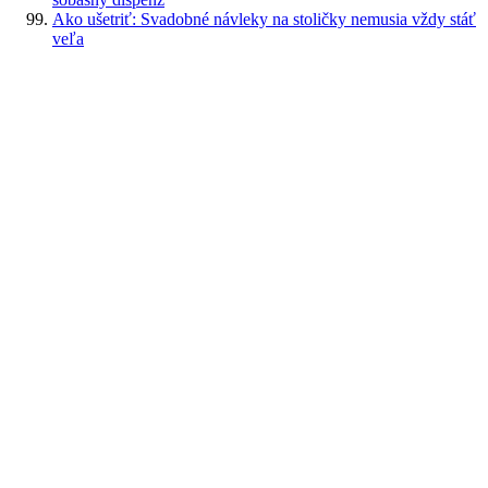
Ako ušetriť: Svadobné návleky na stoličky nemusia vždy stáť
veľa