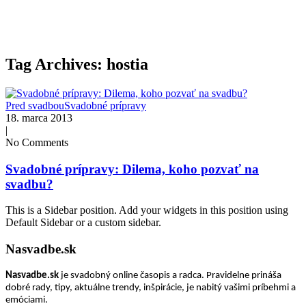
Tag Archives: hostia
Pred svadbou
Svadobné prípravy
18. marca 2013
|
No Comments
Svadobné prípravy: Dilema, koho pozvať na
svadbu?
This is a Sidebar position. Add your widgets in this position using
Default Sidebar or a custom sidebar.
Nasvadbe.sk
Nasvadbe.sk
je svadobný online časopis a radca. Pravidelne prináša
dobré rady, tipy, aktuálne trendy, inšpirácie, je nabitý vašimi príbehmi a
emóciami.