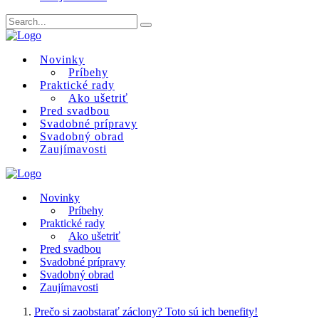
Novinky
Príbehy
Praktické rady
Ako ušetriť
Pred svadbou
Svadobné prípravy
Svadobný obrad
Zaujímavosti
Novinky
Príbehy
Praktické rady
Ako ušetriť
Pred svadbou
Svadobné prípravy
Svadobný obrad
Zaujímavosti
Prečo si zaobstarať záclony? Toto sú ich benefity!