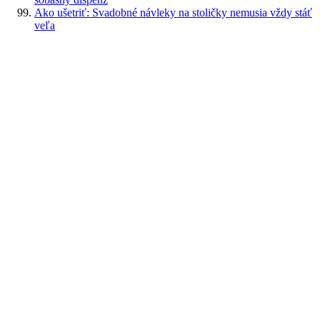
Ako ušetriť: Svadobné návleky na stoličky nemusia vždy stáť
veľa