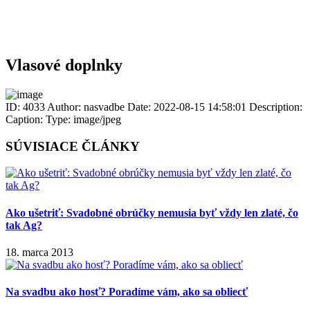
Vlasové doplnky
ID: 4033
Author: nasvadbe
Date: 2022-08-15 14:58:01
Description:
Caption:
Type: image/jpeg
SÚVISIACE ČLÁNKY
Ako ušetriť: Svadobné obrúčky nemusia byť vždy len zlaté, čo
tak Ag?
18. marca 2013
Na svadbu ako hosť? Poradíme vám, ako sa obliecť