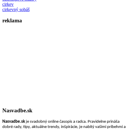
cirkev
cirkevný sobáš
reklama
Nasvadbe.sk
Nasvadbe.sk
je svadobný online časopis a radca. Pravidelne prináša
dobré rady, tipy, aktuálne trendy, inšpirácie, je nabitý vašimi príbehmi a