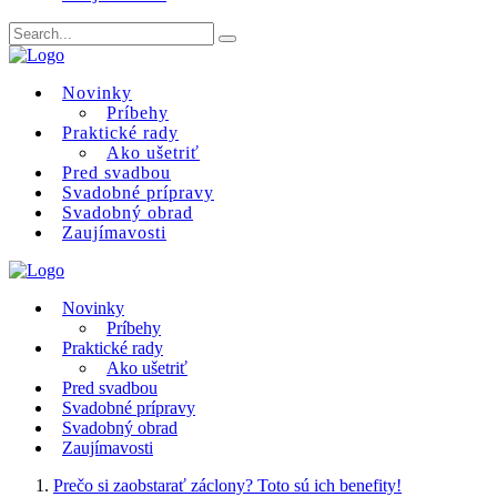
Novinky
Príbehy
Praktické rady
Ako ušetriť
Pred svadbou
Svadobné prípravy
Svadobný obrad
Zaujímavosti
Novinky
Príbehy
Praktické rady
Ako ušetriť
Pred svadbou
Svadobné prípravy
Svadobný obrad
Zaujímavosti
Prečo si zaobstarať záclony? Toto sú ich benefity!