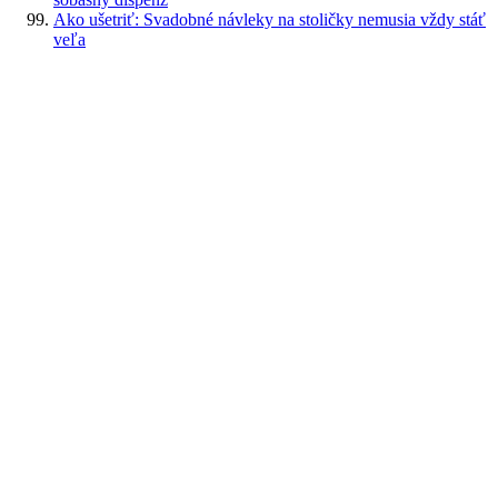
Ako ušetriť: Svadobné návleky na stoličky nemusia vždy stáť
veľa