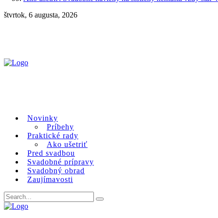
štvrtok, 6 augusta, 2026
Novinky
Príbehy
Praktické rady
Ako ušetriť
Pred svadbou
Svadobné prípravy
Svadobný obrad
Zaujímavosti