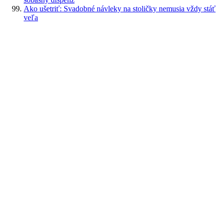
Ako ušetriť: Svadobné návleky na stoličky nemusia vždy stáť
veľa