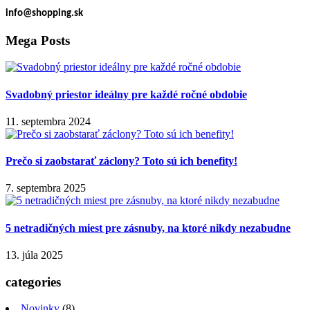
info@shopping.sk
Mega Posts
Svadobný priestor ideálny pre každé ročné obdobie
11. septembra 2024
Prečo si zaobstarať záclony? Toto sú ich benefity!
7. septembra 2025
5 netradičných miest pre zásnuby, na ktoré nikdy nezabudne
13. júla 2025
categories
Novinky
(8)