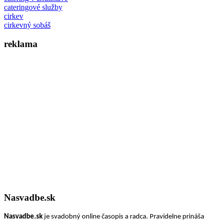
cateringové služby
cirkev
cirkevný sobáš
reklama
Nasvadbe.sk
Nasvadbe.sk
je svadobný online časopis a radca. Pravidelne prináša