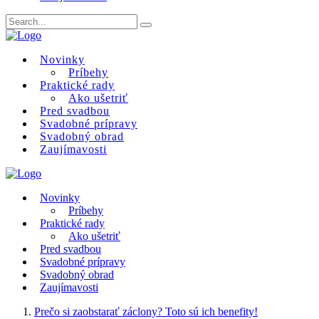
Novinky
Príbehy
Praktické rady
Ako ušetriť
Pred svadbou
Svadobné prípravy
Svadobný obrad
Zaujímavosti
Novinky
Príbehy
Praktické rady
Ako ušetriť
Pred svadbou
Svadobné prípravy
Svadobný obrad
Zaujímavosti
Prečo si zaobstarať záclony? Toto sú ich benefity!