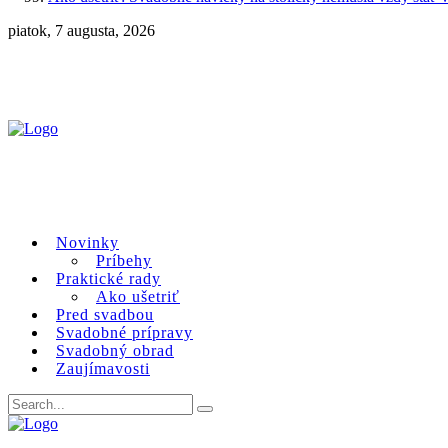
piatok, 7 augusta, 2026
Novinky
Príbehy
Praktické rady
Ako ušetriť
Pred svadbou
Svadobné prípravy
Svadobný obrad
Zaujímavosti