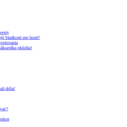
vesty
ú Sladkosti pre hosti?
vestovania
zákazníka okúzlia!
ali držať
ívať?
mfort