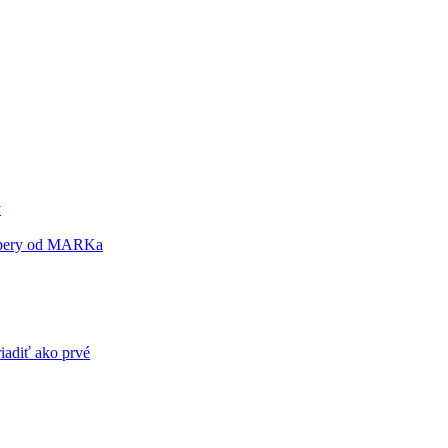
y
a pery od MARKa
riadiť ako prvé