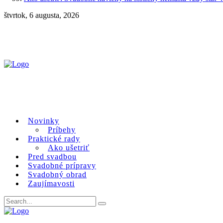
štvrtok, 6 augusta, 2026
Novinky
Príbehy
Praktické rady
Ako ušetriť
Pred svadbou
Svadobné prípravy
Svadobný obrad
Zaujímavosti